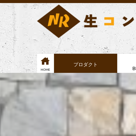
プロダクト
B
HOME